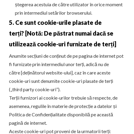
ștegerea acestuia de către utilizator în orice moment
prin intermediul setărilor browserului.
5. Ce sunt cookie-urile plasate de
terți? [Notă: De păstrat numai dacă se
utilizează cookie-uri furnizate de terți]
Anumite secțiuni de conținut de pe pagina de internet pot
fi furnizate prin intermediul unor terți, adică nu de
către [deținătorul website-ului], caz în care aceste
cookie-uri sunt denumite cookie-uri plasate de terți
(„third party cookie-uri”).
Terții furnizori ai cookie-urilor trebuie să respecte, de
asemenea, regulile în materie de protecție a datelor și
Politica de Confidențialitate disponibilă pe această
pagină de internet.
Aceste cookie-uri pot proveni de la urmatorii terți: