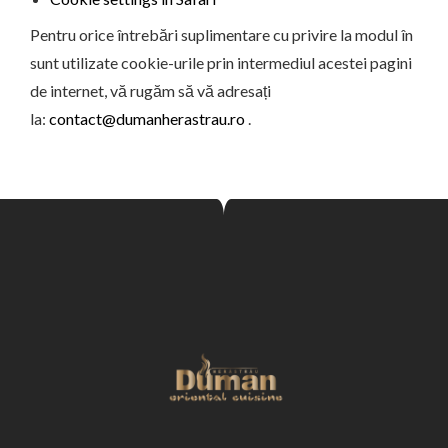
Pentru orice întrebări suplimentare cu privire la modul în
sunt utilizate cookie-urile prin intermediul acestei pagini
de internet, vă rugăm să vă adresați
la:
contact@dumanherastrau.ro
.