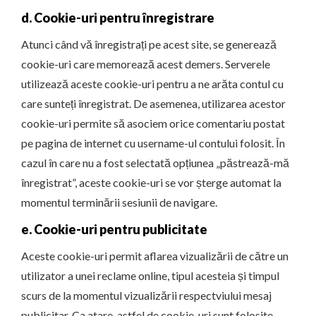
d. Cookie-uri pentru înregistrare
Atunci când vă înregistrați pe acest site, se generează
cookie-uri care memorează acest demers. Serverele
utilizează aceste cookie-uri pentru a ne arăta contul cu
care sunteți înregistrat. De asemenea, utilizarea acestor
cookie-uri permite să asociem orice comentariu postat
pe pagina de internet cu username-ul contului folosit. În
cazul în care nu a fost selectată opțiunea „păstrează-mă
înregistrat”, aceste cookie-uri se vor șterge automat la
momentul terminării sesiunii de navigare.
e. Cookie-uri pentru publicitate
Aceste cookie-uri permit aflarea vizualizării de către un
utilizator a unei reclame online, tipul acesteia și timpul
scurs de la momentul vizualizării respectviului mesaj
publicitar. Ca atare, astfel de cookie-uri sunt folosite