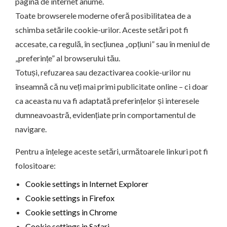
pagină de internet anume.
Toate browserele moderne oferă posibilitatea de a
schimba setările cookie-urilor. Aceste setări pot fi
accesate, ca regulă, în secțiunea „opțiuni” sau în meniul de
„preferințe” al browserului tău.
Totuși, refuzarea sau dezactivarea cookie-urilor nu
înseamnă că nu veți mai primi publicitate online – ci doar
ca aceasta nu va fi adaptată preferințelor și interesele
dumneavoastră, evidențiate prin comportamentul de
navigare.
Pentru a înțelege aceste setări, următoarele linkuri pot fi
folositoare:
Cookie settings in Internet Explorer
Cookie settings in Firefox
Cookie settings in Chrome
Cookie settings in Safari