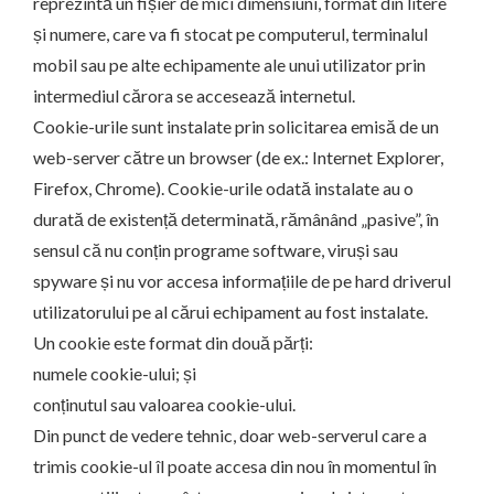
reprezintă un fișier de mici dimensiuni, format din litere
și numere, care va fi stocat pe computerul, terminalul
mobil sau pe alte echipamente ale unui utilizator prin
intermediul cărora se accesează internetul.
Cookie-urile sunt instalate prin solicitarea emisă de un
web-server către un browser (de ex.: Internet Explorer,
Firefox, Chrome). Cookie-urile odată instalate au o
durată de existență determinată, rămânând „pasive”, în
sensul că nu conțin programe software, viruși sau
spyware și nu vor accesa informațiile de pe hard driverul
utilizatorului pe al cărui echipament au fost instalate.
Un cookie este format din două părți:
numele cookie-ului; și
conținutul sau valoarea cookie-ului.
Din punct de vedere tehnic, doar web-serverul care a
trimis cookie-ul îl poate accesa din nou în momentul în