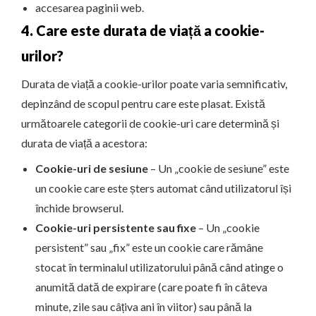
accesarea paginii web.
4. Care este durata de viață a cookie-
urilor?
Durata de viață a cookie-urilor poate varia semnificativ,
depinzând de scopul pentru care este plasat. Există
următoarele categorii de cookie-uri care determină și
durata de viață a acestora:
Cookie-uri de sesiune
– Un „cookie de sesiune” este
un cookie care este șters automat când utilizatorul își
închide browserul.
Cookie-uri persistente sau fixe
– Un „cookie
persistent” sau „fix” este un cookie care rămâne
stocat în terminalul utilizatorului până când atinge o
anumită dată de expirare (care poate fi în câteva
minute, zile sau câțiva ani în viitor) sau până la