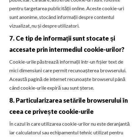
pentru targetarea publicității online. Aceste cookie-uri
sunt anonime, stocând informații despre contentul
vizualizat, nu și despre utilizatori.
7. Ce tip de informații sunt stocate și
accesate prin intermediul cookie-urilor?
Cookie-urile păstrează informații într-un fișier text de
mici dimensiuni care permit recunoașterea browserului.
Această pagină de internet recunoaște browserul până
când cookie-urile expiră sau sunt șterse.
8. Particularizarea setările browserului în
ceea ce privește cookie-urile
În cazul în care utilizarea cookie-urilor nu este deranjantă
iar calculatorul sau echipamentul tehnic utilizat pentru