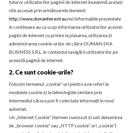
tuturor utilizatorilor paginii de internet înseamnă același
site accesat prin următoarele domenii:
http://www.dumanherastrau.ro/
;Informațiile prezentate
în continuare au ca scop informarea utilizatorilor acestei
pagini de internet cu privire la plasarea, utilizarea și
administrarea cookie-urilor de către DUMAN EKA
BUSINESS S.R.L. în contextul navigării utilizatorilor pe
această pagină de internet.
2. Ce sunt cookie-urile?
Folosim termenul „cookie”-uri pentru a ne referi la
modulele cookie și la tehnologiile similare prin
intermediul cărora pot fi colectate informații în mod
automat.
Un „Internet Cookie” (termen cunoscut și sub denumirea
de „browser cookie” sau „HTTP cookie” ori „cookie”)