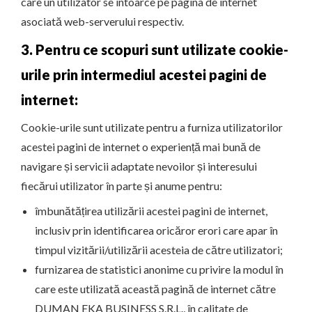
care un utilizator se întoarce pe pagina de internet
asociată web-serverului respectiv.
3. Pentru ce scopuri sunt utilizate cookie-
urile prin intermediul acestei pagini de
internet:
Cookie-urile sunt utilizate pentru a furniza utilizatorilor
acestei pagini de internet o experiență mai bună de
navigare și servicii adaptate nevoilor și interesului
fiecărui utilizator în parte și anume pentru:
îmbunătățirea utilizării acestei pagini de internet,
inclusiv prin identificarea oricăror erori care apar în
timpul vizitării/utilizării acesteia de către utilizatori;
furnizarea de statistici anonime cu privire la modul în
care este utilizată această pagină de internet către
DUMAN EKA BUSINESS S.R.L., în calitate de