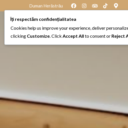
Duman Herăstrău
Îți respectăm confidențialitatea
Cookies help us improve your experience, deliver personalize
clicking
Customize
. Click
Accept All
to consent or
Reject A