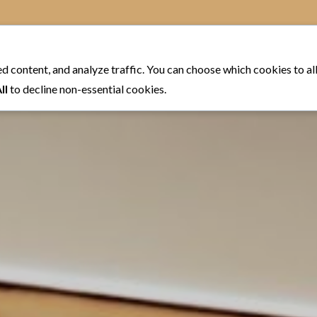
Home
Despre Noi
Galerie
Meniu
d content, and analyze traffic. You can choose which cookies to a
ll
to decline non-essential cookies.