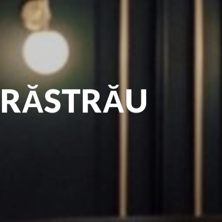
ERĂSTRĂU