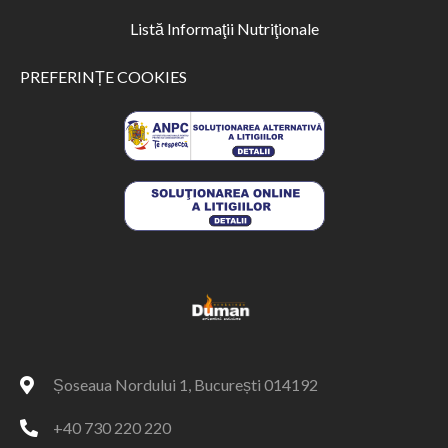
Listă Informaţii Nutriţionale
PREFERINȚE COOKIES
Șoseaua Nordului 1, București 014192
+40 730 220 220