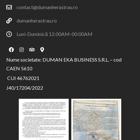
contact@dumanherastrau.ro
dumanherastrau.ro
Luni-Duminică 12:00AM-00:00AM
Nume societate: DUMAN EKA BUSINESS S.R.L. – cod
CAEN 5610
CUI 46762021
J40/17204/2022